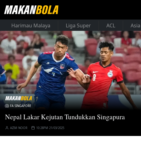
Harimau Malaya
Liga Super
ACL
Asia
FA SINGAPORE
Nepal Lakar Kejutan Tundukkan Singapura
AZIM NOOR
10:28PM 21/03/2025