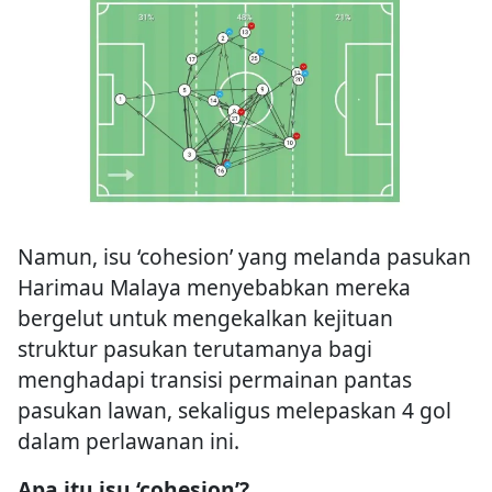
Namun, isu ‘cohesion’ yang melanda pasukan
Harimau Malaya menyebabkan mereka
bergelut untuk mengekalkan kejituan
struktur pasukan terutamanya bagi
menghadapi transisi permainan pantas
pasukan lawan, sekaligus melepaskan 4 gol
dalam perlawanan ini.
Apa itu isu ‘cohesion’?