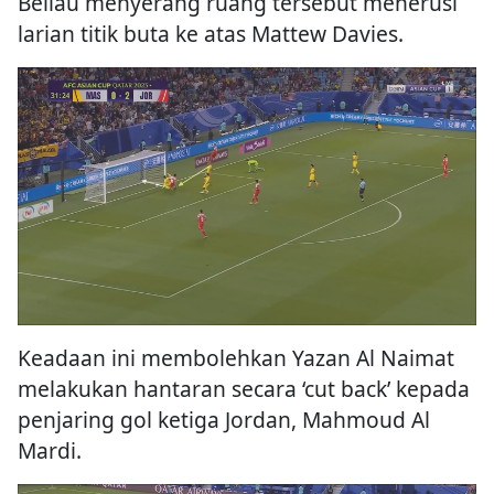
Beliau menyerang ruang tersebut menerusi
larian titik buta ke atas Mattew Davies.
Keadaan ini membolehkan Yazan Al Naimat
melakukan hantaran secara ‘cut back’ kepada
penjaring gol ketiga Jordan, Mahmoud Al
Mardi.