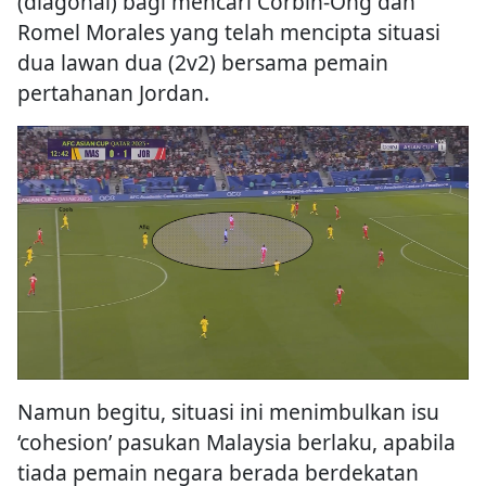
(diagonal) bagi mencari Corbin-Ong dan
Romel Morales yang telah mencipta situasi
dua lawan dua (2v2) bersama pemain
pertahanan Jordan.
Namun begitu, situasi ini menimbulkan isu
‘cohesion’ pasukan Malaysia berlaku, apabila
tiada pemain negara berada berdekatan