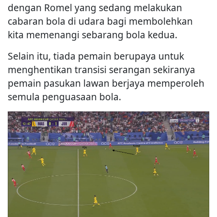
dengan Romel yang sedang melakukan
cabaran bola di udara bagi membolehkan
kita memenangi sebarang bola kedua.
Selain itu, tiada pemain berupaya untuk
menghentikan transisi serangan sekiranya
pemain pasukan lawan berjaya memperoleh
semula penguasaan bola.