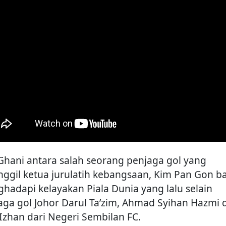
 Ghani antara salah seorang penjaga gol yang
nggil ketua jurulatih kebangsaan, Kim Pan Gon b
hadapi kelayakan Piala Dunia yang lalu selain
aga gol Johor Darul Ta’zim, Ahmad Syihan Hazmi 
 Izhan dari Negeri Sembilan FC.