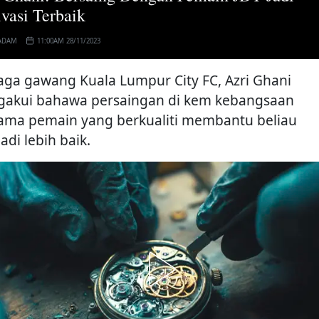
vasi Terbaik
ADAM
11:00AM 28/11/2023
aga gawang Kuala Lumpur City FC, Azri Ghani
akui bahawa persaingan di kem kebangsaan
ama pemain yang berkualiti membantu beliau
adi lebih baik.