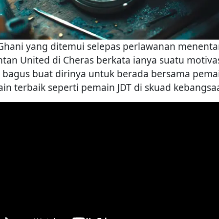
 Ghani yang ditemui selepas perlawanan menent
ntan United di Cheras berkata ianya suatu motiva
 bagus buat dirinya untuk berada bersama pema
in terbaik seperti pemain JDT di skuad kebangsa