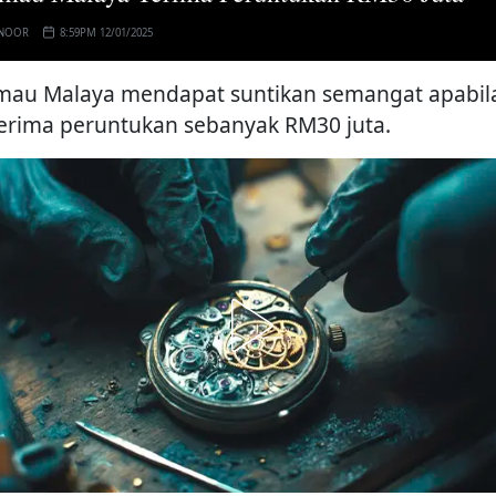
 NOOR
8:59PM 12/01/2025
mau Malaya mendapat suntikan semangat apabil
rima peruntukan sebanyak RM30 juta.