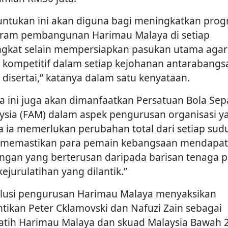
untukan ini akan diguna bagi meningkatkan prog
ram pembangunan Harimau Malaya di setiap
ngkat selain mempersiapkan pasukan utama agar
h kompetitif dalam setiap kejohanan antarabangs
 disertai,” katanya dalam satu kenyataan.
a ini juga akan dimanfaatkan Persatuan Bola Sep
ysia (FAM) dalam aspek pengurusan organisasi y
 ia memerlukan perubahan total dari setiap sud
 memastikan para pemain kebangsaan mendapat
ngan yang berterusan daripada barisan tenaga p
ejurulatihan yang dilantik.”
lusi pengurusan Harimau Malaya menyaksikan
ntikan Peter Cklamovski dan Nafuzi Zain sebagai
latih Harimau Malaya dan skuad Malaysia Bawah 