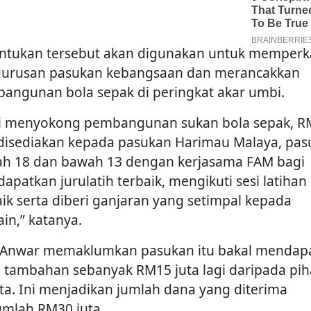
ntukan tersebut akan digunakan untuk memperk
urusan pasukan kebangsaan dan merancakkan
angunan bola sepak di peringkat akar umbi.
i menyokong pembangunan sukan bola sepak, R
 disediakan kepada pasukan Harimau Malaya, pa
h 18 dan bawah 13 dengan kerjasama FAM bagi
apatkan jurulatih terbaik, mengikuti sesi latihan
aik serta diberi ganjaran yang setimpal kepada
in,” katanya.
, Anwar memaklumkan pasukan itu bakal mendap
 tambahan sebanyak RM15 juta lagi daripada pih
ta. Ini menjadikan jumlah dana yang diterima
umlah RM30 juta.