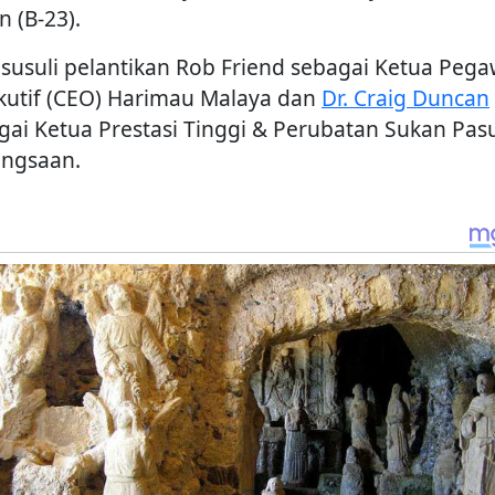
n (B-23).
disusuli pelantikan Rob Friend sebagai Ketua Pega
kutif (CEO) Harimau Malaya dan
Dr. Craig Duncan
gai Ketua Prestasi Tinggi & Perubatan Sukan Pas
ngsaan.