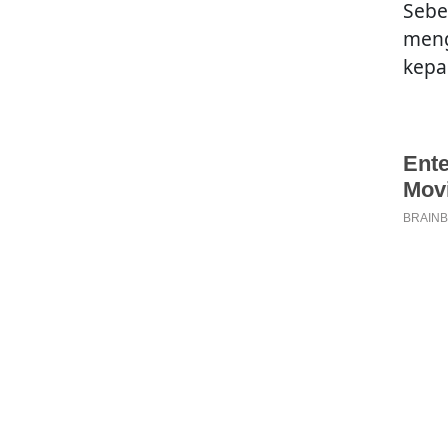
Sebe
men
kepa