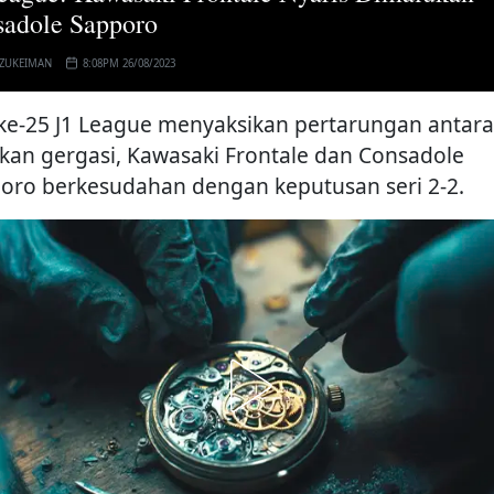
adole Sapporo
 ZUKEIMAN
8:08PM 26/08/2023
 ke-25 J1 League menyaksikan pertarungan antara
kan gergasi, Kawasaki Frontale dan Consadole
oro berkesudahan dengan keputusan seri 2-2.