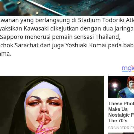
awanan yang berlangsung di Stadium Todoriki Atl
aksikan Kawasaki dikejutkan dengan dua jaring
 Sapporo menerusi pemain sensasi Thailand,
chok Sarachat dan juga Yoshiaki Komai pada ba
ama.