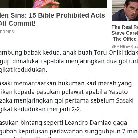
ambung babak kedua, anak buah Toru Oniki tida
gup dimalukan apabila menjaringkan dua gol un
ikat kedudukan.
saki memanfaatkan hukuman kad merah yang
rikan kepada pasukan pelawat apabil a Yasuto
zaka menjaringkan gol pertama sebelum Sasaki
ikat kedudukan menjadi 2-2.
sukan bintang seperti Leandro Damiao gagal
ubah keputusan perlawanan sungguhpun 7 min