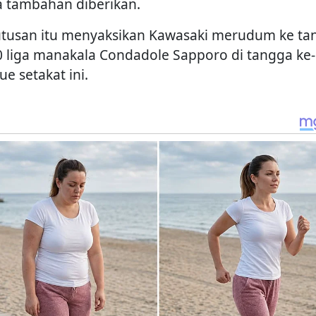
 tambahan diberikan.
tusan itu menyaksikan Kawasaki merudum ke ta
0 liga manakala Condadole Sapporo di tangga ke-
e setakat ini.