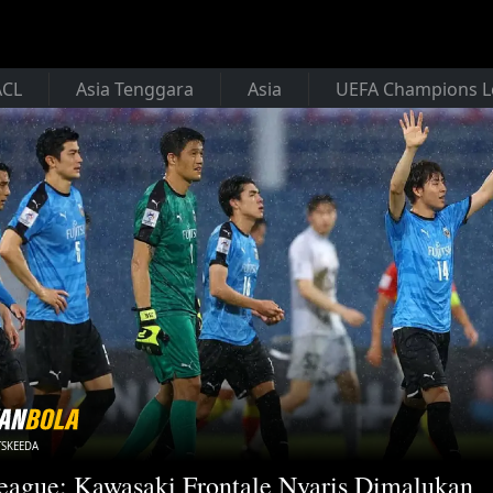
ACL
Asia Tenggara
Asia
UEFA Champions 
TSKEEDA
eague: Kawasaki Frontale Nyaris Dimalukan