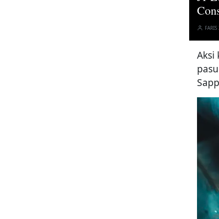
Cons
FARIS
Aksi
pasu
Sapp