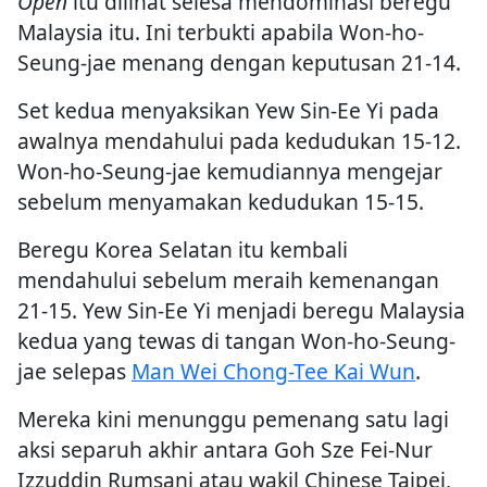
Open
itu dilihat selesa mendominasi beregu
Malaysia itu. Ini terbukti apabila Won-ho-
Seung-jae menang dengan keputusan 21-14.
Set kedua menyaksikan Yew Sin-Ee Yi pada
awalnya mendahului pada kedudukan 15-12.
Won-ho-Seung-jae kemudiannya mengejar
sebelum menyamakan kedudukan 15-15.
Beregu Korea Selatan itu kembali
mendahului sebelum meraih kemenangan
21-15. Yew Sin-Ee Yi menjadi beregu Malaysia
kedua yang tewas di tangan Won-ho-Seung-
jae selepas
Man Wei Chong-Tee Kai Wun
.
Mereka kini menunggu pemenang satu lagi
aksi separuh akhir antara Goh Sze Fei-Nur
Izzuddin Rumsani atau wakil Chinese Taipei,