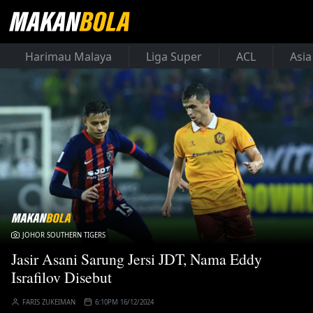
Harimau Malaya
Liga Super
ACL
Asia
JOHOR SOUTHERN TIGERS
Jasir Asani Sarung Jersi JDT, Nama Eddy
Israfilov Disebut
FARIS ZUKEIMAN
6:10PM 16/12/2024