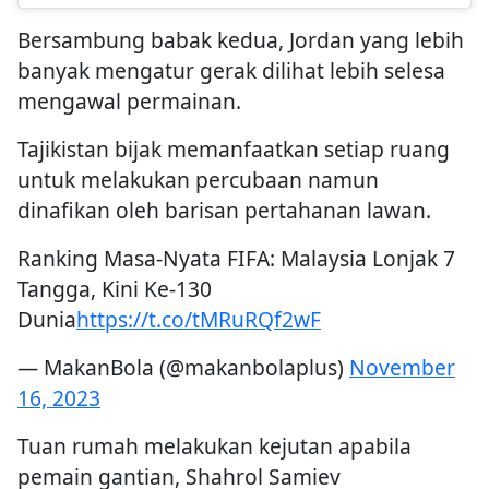
Bersambung babak kedua, Jordan yang lebih
banyak mengatur gerak dilihat lebih selesa
mengawal permainan.
Tajikistan bijak memanfaatkan setiap ruang
untuk melakukan percubaan namun
dinafikan oleh barisan pertahanan lawan.
Ranking Masa-Nyata FIFA: Malaysia Lonjak 7
Tangga, Kini Ke-130
Dunia
https://t.co/tMRuRQf2wF
— MakanBola (@makanbolaplus)
November
16, 2023
Tuan rumah melakukan kejutan apabila
pemain gantian, Shahrol Samiev