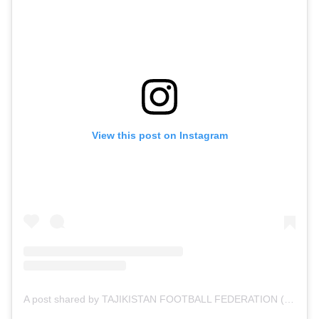
View this post on Instagram
A post shared by TAJIKISTAN FOOTBALL FEDERATION (@fft_official)