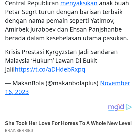
Central Republican
menyaksikan
anak buah
Petar Segrt turun dengan barisan terbaik
dengan nama pemain seperti Yatimov,
Amirbek Juraboev dan Ehsan Panjshanbe
berada dalam kesebelasan utama pasukan.
Krisis Prestasi Kyrgyzstan Jadi Sandaran
Malaysia ‘Hukum’ Lawan Di Bukit
Jalil
https://t.co/aDHdebRxpq
— MakanBola (@makanbolaplus)
November
16, 2023