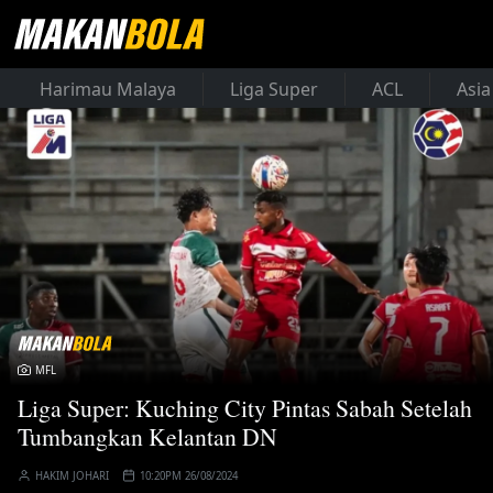
Harimau Malaya
Liga Super
ACL
Asia
MFL
Liga Super: Kuching City Pintas Sabah Setelah
Tumbangkan Kelantan DN
HAKIM JOHARI
10:20PM 26/08/2024