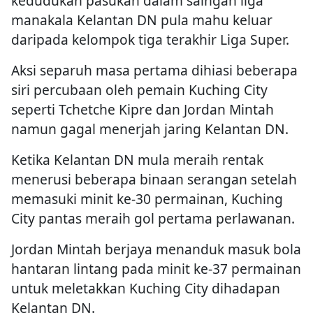
kedudukan pasukan dalam saingan liga
manakala Kelantan DN pula mahu keluar
daripada kelompok tiga terakhir Liga Super.
Aksi separuh masa pertama dihiasi beberapa
siri percubaan oleh pemain Kuching City
seperti Tchetche Kipre dan Jordan Mintah
namun gagal menerjah jaring Kelantan DN.
Ketika Kelantan DN mula meraih rentak
menerusi beberapa binaan serangan setelah
memasuki minit ke-30 permainan, Kuching
City pantas meraih gol pertama perlawanan.
Jordan Mintah berjaya menanduk masuk bola
hantaran lintang pada minit ke-37 permainan
untuk meletakkan Kuching City dihadapan
Kelantan DN.