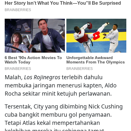
Malah,
Los Rojinegros
terlebih dahulu
membuka jaringan menerusi kapten, Aldo
Rocha sekitar minit ketujuh perlawanan.
Tersentak, City yang dibimbing Nick Cushing
cuba bangkit memburu gol penyamaan.
Tetapi Atlas kekal mempertahankan
kelebihan mereka itu sehingga tamat