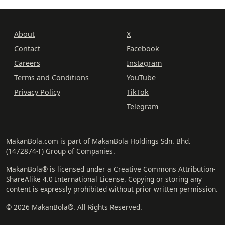
About
X
Contact
Facebook
Careers
Instagram
Terms and Conditions
YouTube
Privacy Policy
TikTok
Telegram
MakanBola.com is part of MakanBola Holdings Sdn. Bhd.
(1472874-T) Group of Companies.
MakanBola® is licensed under a Creative Commons Attribution-
ShareAlike 4.0 International License. Copying or storing any
content is expressly prohibited without prior written permission.
© 2026 MakanBola®. All Rights Reserved.