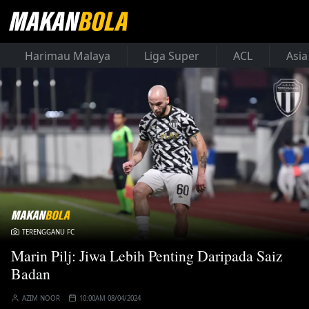
Harimau Malaya
Liga Super
ACL
Asia
TERENGGANU FC
Marin Pilj: Jiwa Lebih Penting Daripada Saiz
Badan
AZIM NOOR
10:00AM 08/04/2024