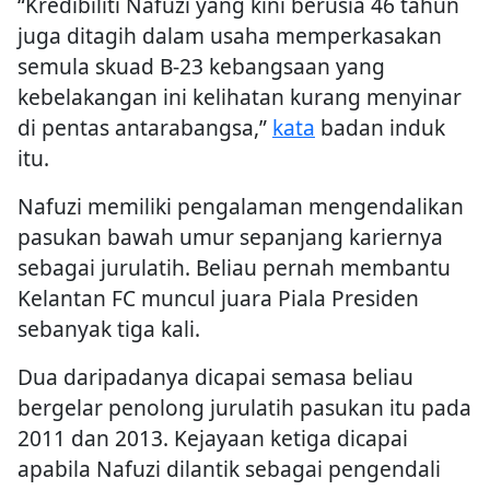
“Kredibiliti Nafuzi yang kini berusia 46 tahun
juga ditagih dalam usaha memperkasakan
semula skuad B-23 kebangsaan yang
kebelakangan ini kelihatan kurang menyinar
di pentas antarabangsa,”
kata
badan induk
itu.
Nafuzi memiliki pengalaman mengendalikan
pasukan bawah umur sepanjang kariernya
sebagai jurulatih. Beliau pernah membantu
Kelantan FC muncul juara Piala Presiden
sebanyak tiga kali.
Dua daripadanya dicapai semasa beliau
bergelar penolong jurulatih pasukan itu pada
2011 dan 2013. Kejayaan ketiga dicapai
apabila Nafuzi dilantik sebagai pengendali