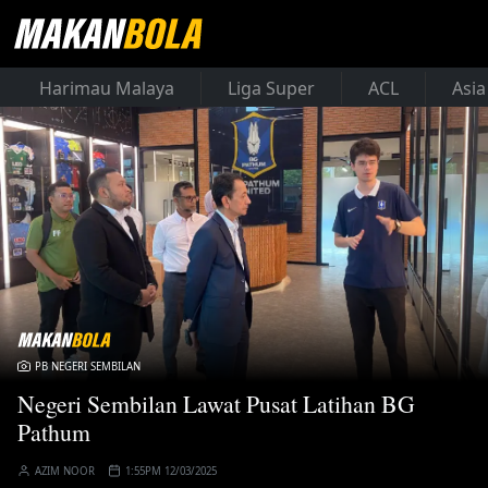
Harimau Malaya
Liga Super
ACL
Asia
PB NEGERI SEMBILAN
Negeri Sembilan Lawat Pusat Latihan BG
Pathum
AZIM NOOR
1:55PM 12/03/2025