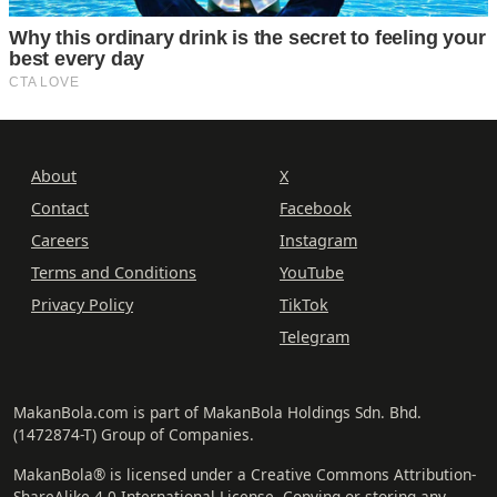
About
X
Contact
Facebook
Careers
Instagram
Terms and Conditions
YouTube
Privacy Policy
TikTok
Telegram
MakanBola.com is part of MakanBola Holdings Sdn. Bhd.
(1472874-T) Group of Companies.
MakanBola® is licensed under a Creative Commons Attribution-
ShareAlike 4.0 International License. Copying or storing any