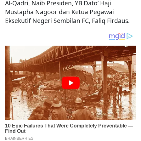
Al-Qadri, Naib Presiden, YB Dato’ Haji
Mustapha Nagoor dan Ketua Pegawai
Eksekutif Negeri Sembilan FC, Faliq Firdaus.