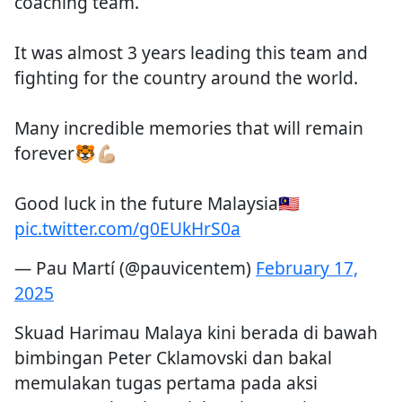
coaching team.
It was almost 3 years leading this team and
fighting for the country around the world.
Many incredible memories that will remain
forever🐯💪🏼
Good luck in the future Malaysia🇲🇾
pic.twitter.com/g0EUkHrS0a
— Pau Martí (@pauvicentem)
February 17,
2025
Skuad Harimau Malaya kini berada di bawah
bimbingan Peter Cklamovski dan bakal
memulakan tugas pertama pada aksi