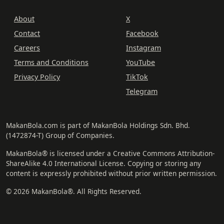
About
X
Contact
Facebook
Careers
Instagram
Terms and Conditions
YouTube
Privacy Policy
TikTok
Telegram
MakanBola.com is part of MakanBola Holdings Sdn. Bhd.
(1472874-T) Group of Companies.
MakanBola® is licensed under a Creative Commons Attribution-
ShareAlike 4.0 International License. Copying or storing any
content is expressly prohibited without prior written permission.
© 2026 MakanBola®. All Rights Reserved.