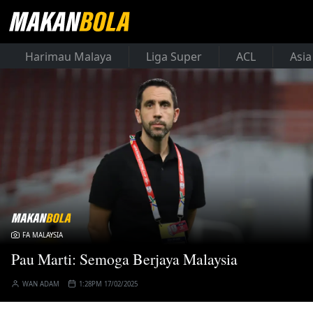
Harimau Malaya
Liga Super
ACL
Asia
FA MALAYSIA
Pau Marti: Semoga Berjaya Malaysia
WAN ADAM
1:28PM 17/02/2025