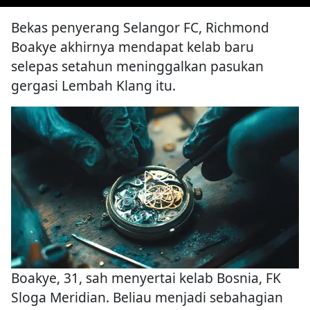
Bekas penyerang Selangor FC, Richmond
Boakye akhirnya mendapat kelab baru
selepas setahun meninggalkan pasukan
gergasi Lembah Klang itu.
Boakye, 31, sah menyertai kelab Bosnia, FK
Sloga Meridian. Beliau menjadi sebahagian