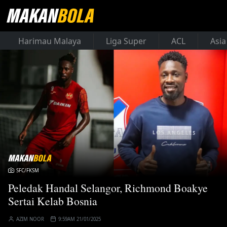
Harimau Malaya
Liga Super
ACL
Asia
SFC/FKSM
Peledak Handal Selangor, Richmond Boakye
Sertai Kelab Bosnia
AZIM NOOR
9:59AM 21/01/2025