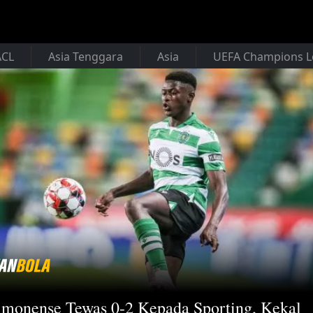
ACL
Asia Tenggara
Asia
UEFA Champions 
imonense Tewas 0-2 Kepada Sporting, Kekal