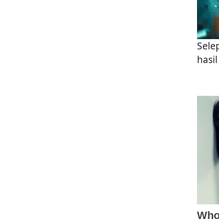
Sele
hasil