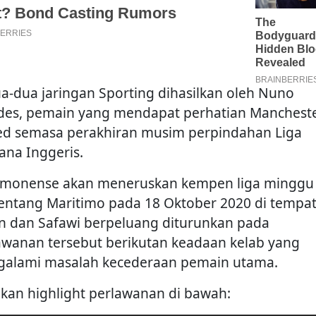
a-dua jaringan Sporting dihasilkan oleh Nuno
es, pemain yang mendapat perhatian Manchest
ed semasa perakhiran musim perpindahan Liga
ana Inggeris.
imonense akan meneruskan kempen liga minggu 
ntang Maritimo pada 18 Oktober 2020 di tempa
n dan Safawi berpeluang diturunkan pada
awanan tersebut berikutan keadaan kelab yang
alami masalah kecederaan pemain utama.
ikan highlight perlawanan di bawah: