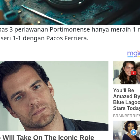
pas 3 perlawanan Portimonense hanya meraih 1 
 seri 1-1 dengan Pacos Ferriera.