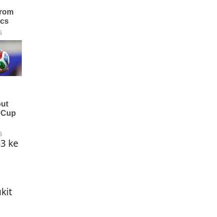
3 ke
kit