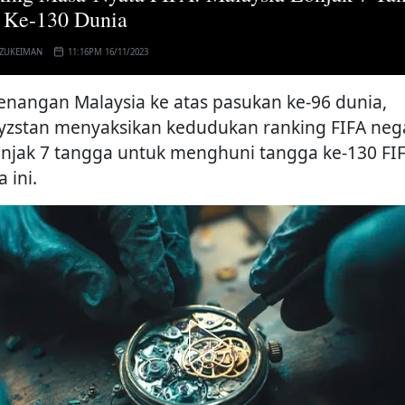
 Ke-130 Dunia
 ZUKEIMAN
11:16PM 16/11/2023
nangan Malaysia ke atas pasukan ke-96 dunia,
yzstan menyaksikan kedudukan ranking FIFA neg
njak 7 tangga untuk menghuni tangga ke-130 FI
a ini.