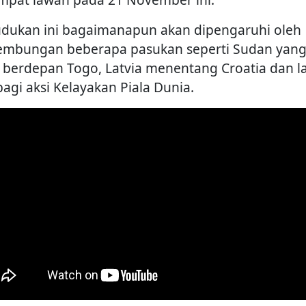
dukan ini bagaimanapun akan dipengaruhi oleh
embungan beberapa pasukan seperti Sudan yan
 berdepan Togo, Latvia menentang Croatia dan la
bagi aksi Kelayakan Piala Dunia.