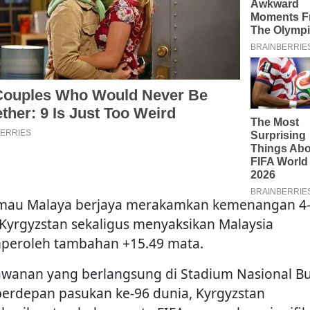
mau Malaya berjaya merakamkan kemenangan 4-
 Kyrgyzstan sekaligus menyaksikan Malaysia
eroleh tambahan +15.49 mata.
awanan yang berlangsung di Stadium Nasional Bu
l berdepan pasukan ke-96 dunia, Kyrgyzstan