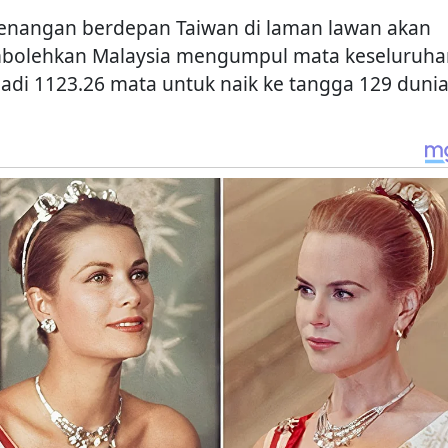
nangan berdepan Taiwan di laman lawan akan
olehkan Malaysia mengumpul mata keseluruha
adi 1123.26 mata untuk naik ke tangga 129 dunia