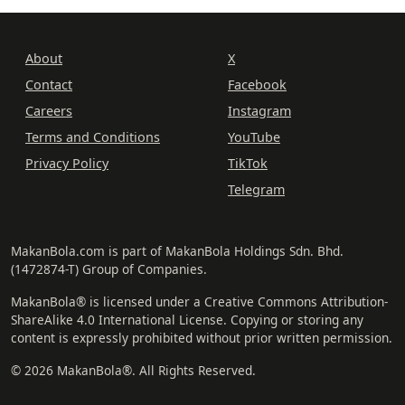
About
X
Contact
Facebook
Careers
Instagram
Terms and Conditions
YouTube
Privacy Policy
TikTok
Telegram
MakanBola.com is part of MakanBola Holdings Sdn. Bhd.
(1472874-T) Group of Companies.
MakanBola® is licensed under a Creative Commons Attribution-
ShareAlike 4.0 International License. Copying or storing any
content is expressly prohibited without prior written permission.
© 2026 MakanBola®. All Rights Reserved.