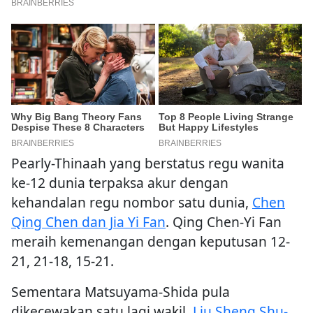
Pearly-Thinaah yang berstatus regu wanita
ke-12 dunia terpaksa akur dengan
kehandalan regu nombor satu dunia,
Chen
Qing Chen dan Jia Yi Fan
. Qing Chen-Yi Fan
meraih kemenangan dengan keputusan 12-
21, 21-18, 15-21.
Sementara Matsuyama-Shida pula
dikecewakan satu lagi wakil,
Liu Sheng Shu-