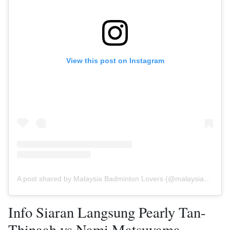
View this post on Instagram
A post shared by Malaysia Badminton Lovers (@malaysiabadmintonlovers)
Info Siaran Langsung Pearly Tan-
Thinaah vs Nami Matsuyama-