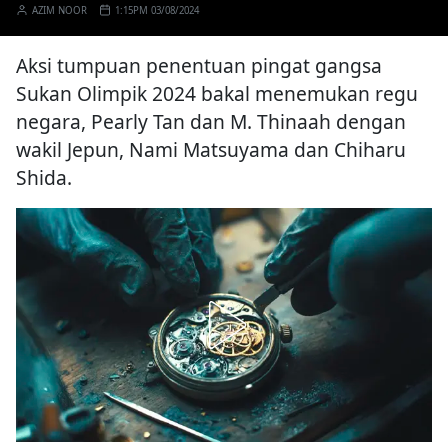
AZIM NOOR
1:15PM 03/08/2024
Aksi tumpuan penentuan pingat gangsa
Sukan Olimpik 2024 bakal menemukan regu
negara, Pearly Tan dan M. Thinaah dengan
wakil Jepun, Nami Matsuyama dan Chiharu
Shida.