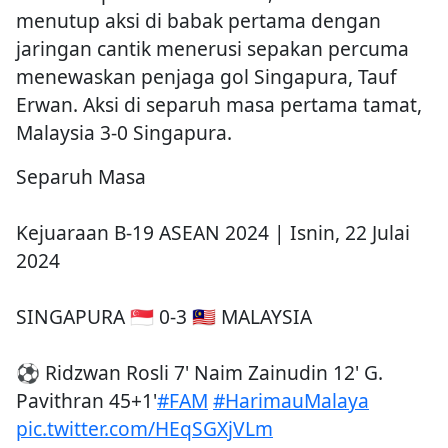
menutup aksi di babak pertama dengan
jaringan cantik menerusi sepakan percuma
menewaskan penjaga gol Singapura, Tauf
Erwan. Aksi di separuh masa pertama tamat,
Malaysia 3-0 Singapura.
Separuh Masa
Kejuaraan B-19 ASEAN 2024 | Isnin, 22 Julai
2024
SINGAPURA 🇸🇬 0-3 🇲🇾 MALAYSIA
⚽️ Ridzwan Rosli 7' Naim Zainudin 12' G.
Pavithran 45+1'
#FAM
#HarimauMalaya
pic.twitter.com/HEqSGXjVLm