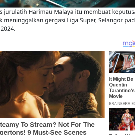
s jurulatih Harimau Malaya itu membuat keputu
k meninggalkan gergasi Liga Super, Selangor pa
 2024.