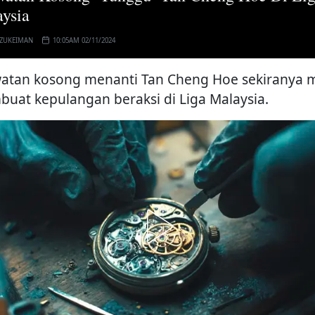
ysia
 ZUKEIMAN
10:05AM 02/11/2024
watan kosong menanti Tan Cheng Hoe sekiranya
uat kepulangan beraksi di Liga Malaysia.