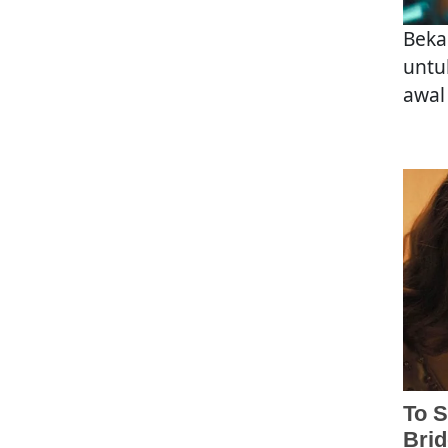
Beka
untu
awal