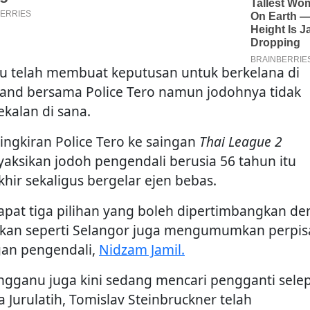
au telah membuat keputusan untuk berkelana di
land bersama Police Tero namun jodohnya tidak
ekalan di sana.
ingkiran Police Tero ke saingan
Thai League 2
aksikan jodoh pengendali berusia 56 tahun itu
khir sekaligus bergelar ejen bebas.
apat tiga pilihan yang boleh dipertimbangkan d
kan seperti Selangor juga mengumumkan perpi
an pengendali,
Nidzam Jamil.
ngganu juga kini sedang mencari pengganti sele
a Jurulatih, Tomislav Steinbruckner telah