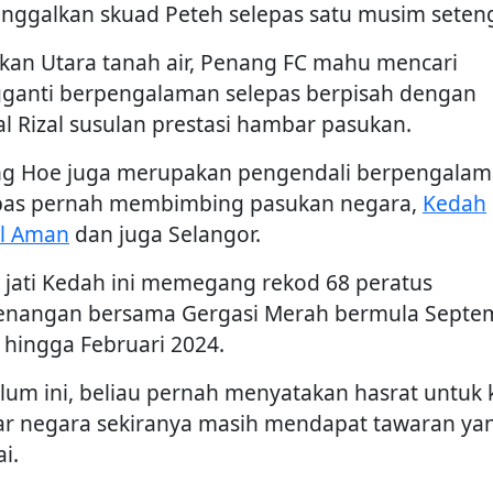
nggalkan skuad Peteh selepas satu musim seten
kan Utara tanah air, Penang FC mahu mencari
ganti berpengalaman selepas berpisah dengan
l Rizal susulan prestasi hambar pasukan.
g Hoe juga merupakan pengendali berpengala
pas pernah membimbing pasukan negara,
Kedah
l Aman
dan juga Selangor.
 jati Kedah ini memegang rekod 68 peratus
nangan bersama Gergasi Merah bermula Septe
 hingga Februari 2024.
lum ini, beliau pernah menyatakan hasrat untuk 
uar negara sekiranya masih mendapat tawaran ya
i.