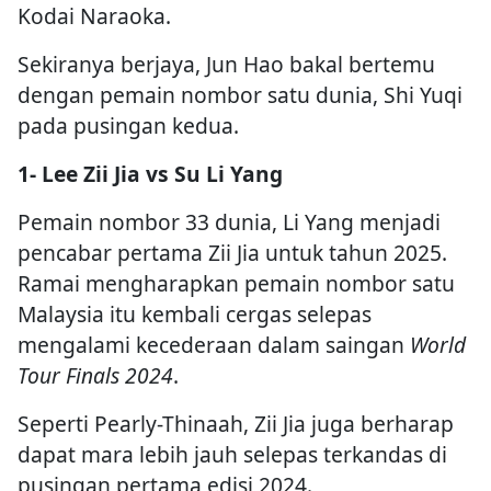
Kodai Naraoka.
Sekiranya berjaya, Jun Hao bakal bertemu
dengan pemain nombor satu dunia, Shi Yuqi
pada pusingan kedua.
1- Lee Zii Jia vs Su Li Yang
Pemain nombor 33 dunia, Li Yang menjadi
pencabar pertama Zii Jia untuk tahun 2025.
Ramai mengharapkan pemain nombor satu
Malaysia itu kembali cergas selepas
mengalami kecederaan dalam saingan
World
Tour Finals 2024
.
Seperti Pearly-Thinaah, Zii Jia juga berharap
dapat mara lebih jauh selepas terkandas di
pusingan pertama edisi 2024.