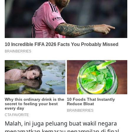
Malah, ini juga peluang buat wakil negara
menamatkan kemarau penampilan di final