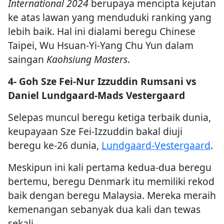
International 2024
berupaya mencipta kejutan
ke atas lawan yang menduduki ranking yang
lebih baik. Hal ini dialami beregu Chinese
Taipei, Wu Hsuan-Yi-Yang Chu Yun dalam
saingan
Kaohsiung Masters
.
4- Goh Sze Fei-Nur Izzuddin Rumsani vs
Daniel Lundgaard-Mads Vestergaard
Selepas muncul beregu ketiga terbaik dunia,
keupayaan Sze Fei-Izzuddin bakal diuji
beregu ke-26 dunia,
Lundgaard-Vestergaard
.
Meskipun ini kali pertama kedua-dua beregu
bertemu, beregu Denmark itu memiliki rekod
baik dengan beregu Malaysia. Mereka meraih
kemenangan sebanyak dua kali dan tewas
sekali.