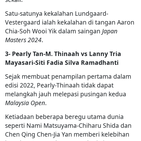
Satu-satunya kekalahan Lundgaard-
Vestergaard ialah kekalahan di tangan Aaron
Chia-Soh Wooi Yik dalam saingan
Japan
Masters 2024
.
3- Pearly Tan-M. Thinaah vs Lanny Tria
Mayasari-Siti Fadia Silva Ramadhanti
Sejak membuat penampilan pertama dalam
edisi 2022, Pearly-Thinaah tidak dapat
melangkah jauh melepasi pusingan kedua
Malaysia Open
.
Ketiadaan beberapa beregu utama dunia
seperti Nami Matsuyama-Chiharu Shida dan
Chen Qing Chen-Jia Yan memberi kelebihan