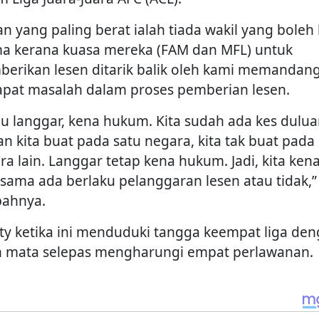
an yang paling berat ialah tiada wakil yang boleh
ma kerana kuasa mereka (FAM dan MFL) untuk
erikan lesen ditarik balik oleh kami memandan
apat masalah dalam proses pemberian lesen.
au langgar, kena hukum. Kita sudah ada kes dulua
an kita buat pada satu negara, kita tak buat pada
ra lain. Langgar tetap kena hukum. Jadi, kita ken
t sama ada berlaku pelanggaran lesen atau tidak,”
ahnya.
ity ketika ini menduduki tangga keempat liga de
h mata selepas mengharungi empat perlawanan.