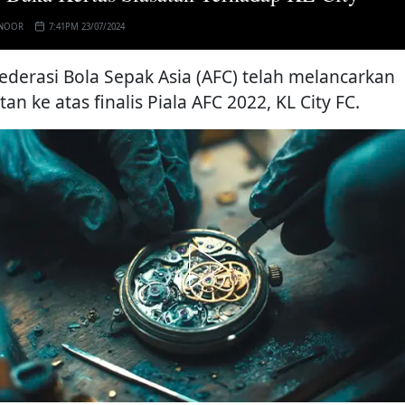
 NOOR
7:41PM 23/07/2024
ederasi Bola Sepak Asia (AFC) telah melancarkan
tan ke atas finalis Piala AFC 2022, KL City FC.