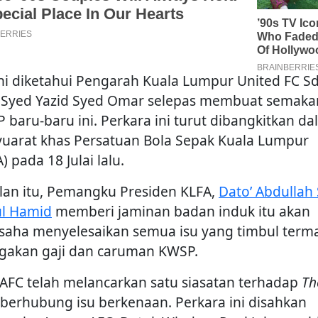
ini diketahui Pengarah Kuala Lumpur United FC S
 Syed Yazid Syed Omar selepas membuat semaka
 baru-baru ini. Perkara ini turut dibangkitkan d
uarat khas Persatuan Bola Sepak Kuala Lumpur
) pada 18 Julai lalu.
lan itu, Pemangku Presiden KLFA,
Dato’ Abdullah 
l Hamid
memberi jaminan badan induk itu akan
saha menyelesaikan semua isu yang timbul term
gakan gaji dan caruman KWSP.
, AFC telah melancarkan satu siasatan terhadap
Th
berhubung isu berkenaan. Perkara ini disahkan