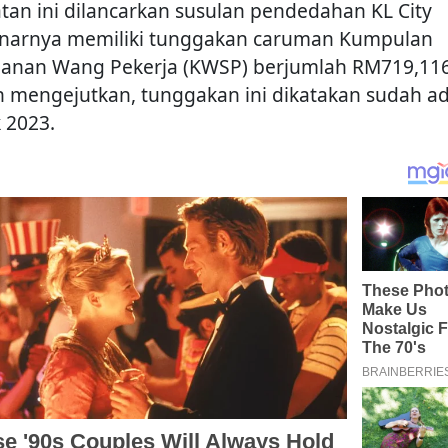
atan ini dilancarkan susulan pendedahan KL City
narnya memiliki tunggakan caruman Kumpulan
anan Wang Pekerja (KWSP) berjumlah RM719,116
h mengejutkan, tunggakan ini dikatakan sudah a
k 2023.