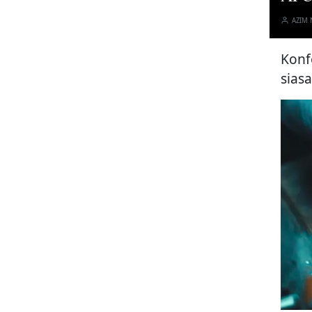
AZIM
Konf
siasa