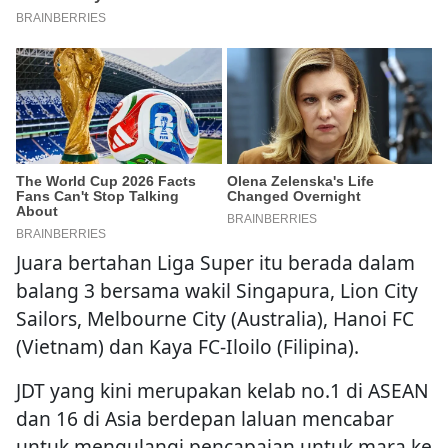
Juara bertahan Liga Super itu berada dalam
balang 3 bersama wakil Singapura, Lion City
Sailors, Melbourne City (Australia), Hanoi FC
(Vietnam) dan Kaya FC-Iloilo (Filipina).
JDT yang kini merupakan kelab no.1 di ASEAN
dan 16 di Asia berdepan laluan mencabar
untuk mengulangi pencapaian untuk mara ke