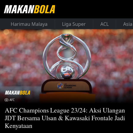
Harimau Malaya
Liga Super
ACL
Asia
AFC
AFC Champions League 23/24: Aksi Ulangan
JDT Bersama Ulsan & Kawasaki Frontale Jadi
Kenyataan