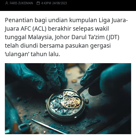
FARIS ZUKEIMAN
4:43PM 24/08/2023
Penantian bagi undian kumpulan Liga Juara-
Juara AFC (ACL) berakhir selepas wakil
tunggal Malaysia, Johor Darul Ta’zim (JDT)
telah diundi bersama pasukan gergasi
‘ulangan’ tahun lalu.