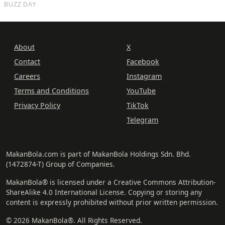
About
X
Contact
Facebook
Careers
Instagram
Terms and Conditions
YouTube
Privacy Policy
TikTok
Telegram
MakanBola.com is part of MakanBola Holdings Sdn. Bhd.
(1472874-T) Group of Companies.
MakanBola® is licensed under a Creative Commons Attribution-
ShareAlike 4.0 International License. Copying or storing any
content is expressly prohibited without prior written permission.
© 2026 MakanBola®. All Rights Reserved.