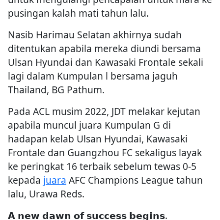
pusingan kalah mati tahun lalu.
Nasib Harimau Selatan akhirnya sudah
ditentukan apabila mereka diundi bersama
Ulsan Hyundai dan Kawasaki Frontale sekali
lagi dalam Kumpulan l bersama jaguh
Thailand, BG Pathum.
Pada ACL musim 2022, JDT melakar kejutan
apabila muncul juara Kumpulan G di
hadapan kelab Ulsan Hyundai, Kawasaki
Frontale dan Guangzhou FC sekaligus layak
ke peringkat 16 terbaik sebelum tewas 0-5
kepada
juara
AFC Champions League tahun
lalu, Urawa Reds.
𝗔 𝗻𝗲𝘄 𝗱𝗮𝘄𝗻 𝗼𝗳 𝘀𝘂𝗰𝗰𝗲𝘀𝘀 𝗯𝗲𝗴𝗶𝗻𝘀.