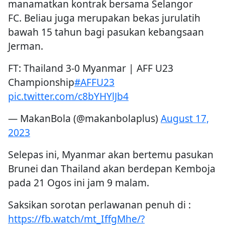
manamatkan kontrak bersama Selangor
FC. Beliau juga merupakan bekas jurulatih
bawah 15 tahun bagi pasukan kebangsaan
Jerman.
FT: Thailand 3-0 Myanmar | AFF U23
Championship
#AFFU23
pic.twitter.com/c8bYHYlJb4
— MakanBola (@makanbolaplus)
August 17,
2023
Selepas ini, Myanmar akan bertemu pasukan
Brunei dan Thailand akan berdepan Kemboja
pada 21 Ogos ini jam 9 malam.
Saksikan sorotan perlawanan penuh di :
https://fb.watch/mt_IffgMhe/?