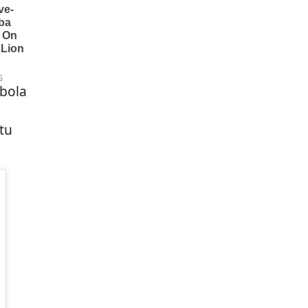
 bola
tu