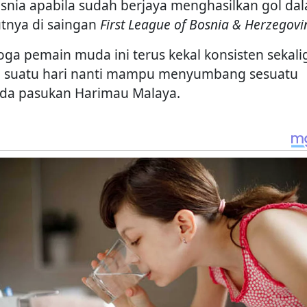
osnia apabila sudah berjaya menghasilkan gol da
tnya di saingan
First League of Bosnia & Herzegovi
ga pemain muda ini terus kekal konsisten sekali
 suatu hari nanti mampu menyumbang sesuatu
da pasukan Harimau Malaya.