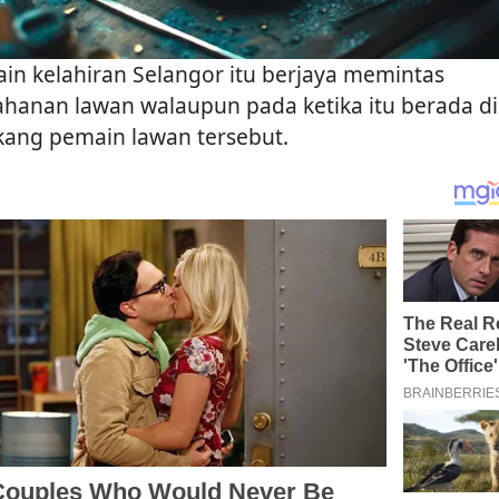
in kelahiran Selangor itu berjaya memintas
ahanan lawan walaupun pada ketika itu berada di
kang pemain lawan tersebut.