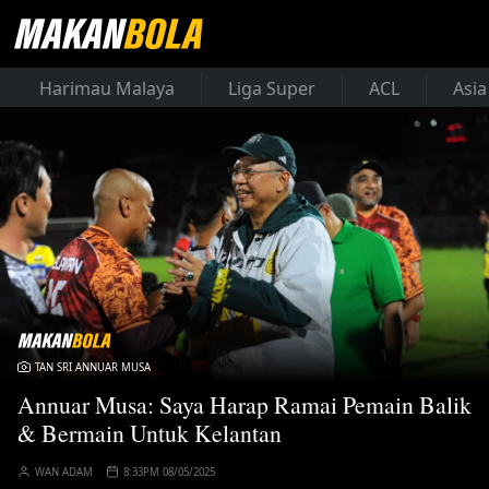
Harimau Malaya
Liga Super
ACL
Asia
TAN SRI ANNUAR MUSA
Annuar Musa: Saya Harap Ramai Pemain Balik
& Bermain Untuk Kelantan
WAN ADAM
8:33PM 08/05/2025