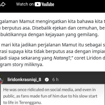
galaman Mamut mengingatkan kita bahawa kita 
u berputus asa. Disebalik ejekan dan cemuhan, be
uktikannya dengan kejayaan yang gemilang.
i, mari kita jadikan perjalanan Mamut itu sebagai 
irasi supaya kita tidak berputus asa dengan impia
. Jadi siapa sekarang yang
Natang
?,” coret Liridon d
agram story miliknya.