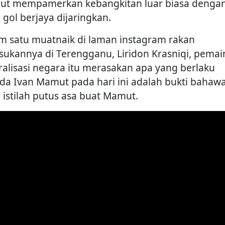
t mempamerkan kebangkitan luar biasa dengan
 gol berjaya dijaringkan.
m satu muatnaik di laman instagram rakan
sukannya di Terengganu, Liridon Krasniqi, pemai
ralisasi negara itu merasakan apa yang berlaku
da Ivan Mamut pada hari ini adalah bukti bahaw
a istilah putus asa buat Mamut.