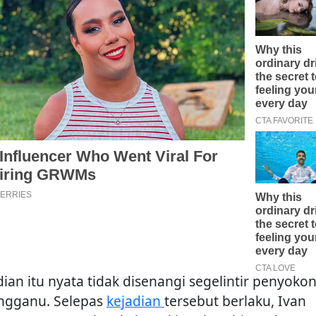
dian itu nyata tidak disenangi segelintir penyoko
ngganu. Selepas
kejadian
tersebut berlaku, Ivan