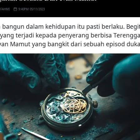
 FAHMI
9:40PM 05/11/2023
h bangun dalam kehidupan itu pasti berlaku. Begi
 yang terjadi kepada penyerang berbisa Terengg
Ivan Mamut yang bangkit dari sebuah episod duka