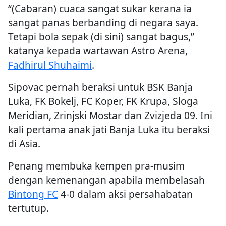
“(Cabaran) cuaca sangat sukar kerana ia
sangat panas berbanding di negara saya.
Tetapi bola sepak (di sini) sangat bagus,”
katanya kepada wartawan Astro Arena,
Fadhirul Shuhaimi
.
Sipovac pernah beraksi untuk BSK Banja
Luka, FK Bokelj, FC Koper, FK Krupa, Sloga
Meridian, Zrinjski Mostar dan Zvizjeda 09. Ini
kali pertama anak jati Banja Luka itu beraksi
di Asia.
Penang membuka kempen pra-musim
dengan kemenangan apabila membelasah
Bintong FC
4-0 dalam aksi persahabatan
tertutup.