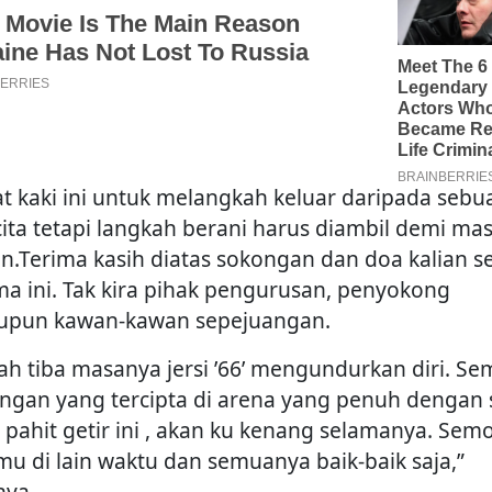
at kaki ini untuk melangkah keluar daripada sebu
-cita tetapi langkah berani harus diambil demi ma
n.Terima kasih diatas sokongan dan doa kalian 
ma ini. Tak kira pihak pengurusan, penyokong
pun kawan-kawan sepejuangan.
ah tiba masanya jersi ’66’ mengundurkan diri. S
ngan yang tercipta di arena yang penuh dengan 
 pahit getir ini , akan ku kenang selamanya. Sem
mu di lain waktu dan semuanya baik-baik saja,”
nya.