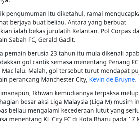
ik pengumuman itu diketahui, ramai mengucapk
mat berjaya buat beliau. Antara yang berbuat
kian ialah bekas jurulatih Kelantan, Pol Corpas d
in Sabah FC, Gerald Gadit.
 pemain berusia 23 tahun itu mula dikenali apab
dakkan gol cantik semasa menentang Penang FC
 Mac lalu. Malah, gol tersebut turut mendapat pu
in perancang Manchester City,
Kevin de Bruyne
.
imanapun, Ikhwan kemudiannya terpaksa melu
hagian besar aksi Liga Malaysia (Liga M) musim ini
pas beliau mengalami kecederaan lutut yang seri
sa menentang KL City FC di Kota Bharu pada 17 