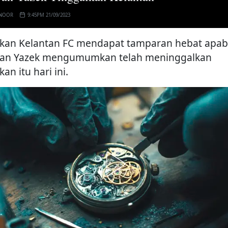
 NOOR
9:45PM 21/09/2023
kan Kelantan FC mendapat tamparan hebat apab
an Yazek mengumumkan telah meninggalkan
an itu hari ini.