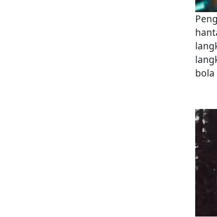
Peng
hant
lang
lang
bola