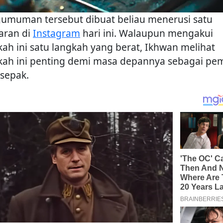
umuman tersebut dibuat beliau menerusi satu
aran di
Instagram
hari ini. Walaupun mengakui
kah ini satu langkah yang berat, Ikhwan melihat
kah ini penting demi masa depannya sebagai pe
 sepak.