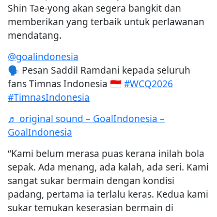
Shin Tae-yong akan segera bangkit dan
memberikan yang terbaik untuk perlawanan
mendatang.
@goalindonesia
🗣️ Pesan Saddil Ramdani kepada seluruh
fans Timnas Indonesia 🇮🇩
#WCQ2026
#TimnasIndonesia
♬ original sound – GoalIndonesia –
GoalIndonesia
“Kami belum merasa puas kerana inilah bola
sepak. Ada menang, ada kalah, ada seri. Kami
sangat sukar bermain dengan kondisi
padang, pertama ia terlalu keras. Kedua kami
sukar temukan keserasian bermain di