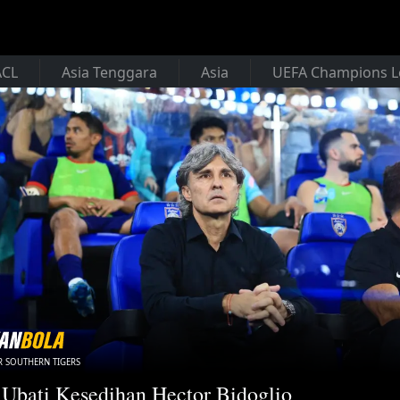
ACL
Asia Tenggara
Asia
UEFA Champions 
 SOUTHERN TIGERS
Ubati Kesedihan Hector Bidoglio