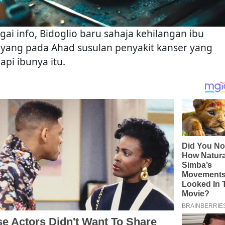
gai info, Bidoglio baru sahaja kehilangan ibu
ayang pada Ahad susulan penyakit kanser yang
api ibunya itu.