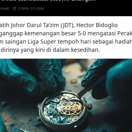
 FAHMI
12:59PM 12/11/2024
atih Johor Darul Ta’zim (JDT), Hector Bidoglio
anggap kemenangan besar 5-0 mengatasi Perak
m saingan Liga Super tempoh hari sebagai hadia
 dirinya yang kini di dalam kesedihan.