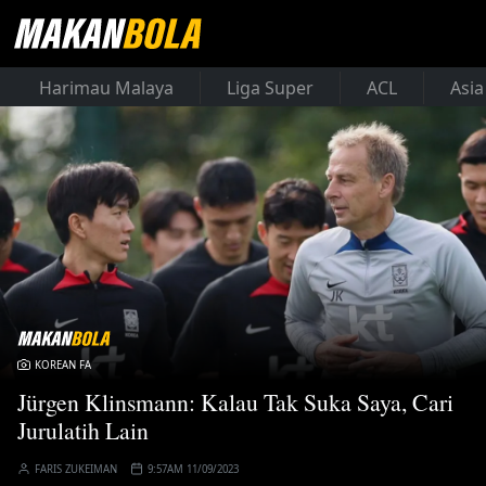
Harimau Malaya
Liga Super
ACL
Asia
KOREAN FA
Jürgen Klinsmann: Kalau Tak Suka Saya, Cari
Jurulatih Lain
FARIS ZUKEIMAN
9:57AM 11/09/2023