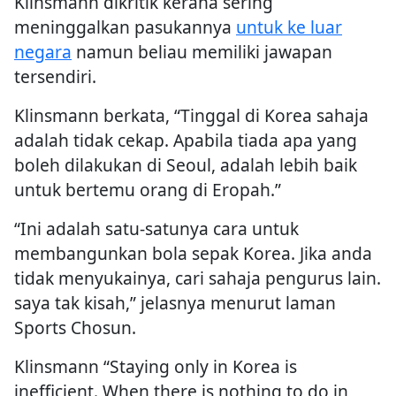
Klinsmann dikritik kerana sering
meninggalkan pasukannya
untuk ke luar
negara
namun beliau memiliki jawapan
tersendiri.
Klinsmann berkata, “Tinggal di Korea sahaja
adalah tidak cekap. Apabila tiada apa yang
boleh dilakukan di Seoul, adalah lebih baik
untuk bertemu orang di Eropah.”
“Ini adalah satu-satunya cara untuk
membangunkan bola sepak Korea. Jika anda
tidak menyukainya, cari sahaja pengurus lain.
saya tak kisah,” jelasnya menurut laman
Sports Chosun.
Klinsmann “Staying only in Korea is
inefficient. When there is nothing to do in