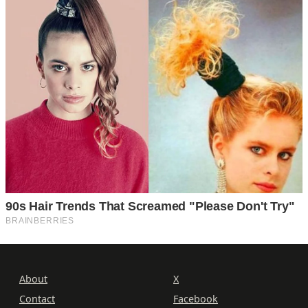
About
X
Contact
Facebook