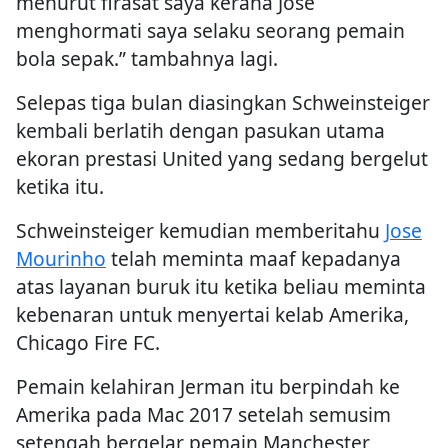
menurut firasat saya kerana Jose
menghormati saya selaku seorang pemain
bola sepak.” tambahnya lagi.
Selepas tiga bulan diasingkan Schweinsteiger
kembali berlatih dengan pasukan utama
ekoran prestasi United yang sedang bergelut
ketika itu.
Schweinsteiger kemudian memberitahu
Jose
Mourinho
telah meminta maaf kepadanya
atas layanan buruk itu ketika beliau meminta
kebenaran untuk menyertai kelab Amerika,
Chicago Fire FC.
Pemain kelahiran Jerman itu berpindah ke
Amerika pada Mac 2017 setelah semusim
setengah bergelar pemain Manchester