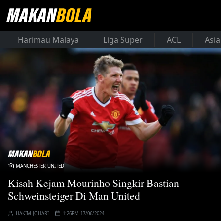
Harimau Malaya
Liga Super
ACL
Asia
MANCHESTER UNITED
Kisah Kejam Mourinho Singkir Bastian
Schweinsteiger Di Man United
HAKIM JOHARI
1:26PM 17/06/2024