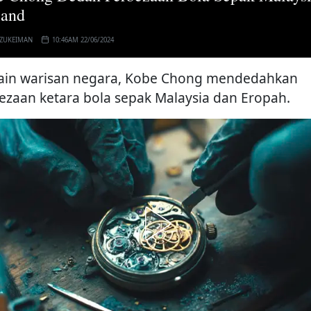
land
 ZUKEIMAN
10:46AM 22/06/2024
in warisan negara, Kobe Chong mendedahkan
ezaan ketara bola sepak Malaysia dan Eropah.