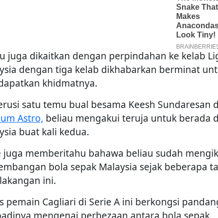
au juga dikaitkan dengan perpindahan ke kelab Li
ysia dengan tiga kelab dikhabarkan berminat un
apatkan khidmatnya.
rusi satu temu bual besama Keesh Sundaresan d
ium Astro,
beliau mengakui teruja untuk berada d
ysia buat kali kedua.
 juga memberitahu bahawa beliau sudah mengik
embangan bola sepak Malaysia sejak beberapa t
lakangan ini.
s pemain Cagliari di Serie A ini berkongsi panda
badinya mengenai perbezaan antara bola sepak