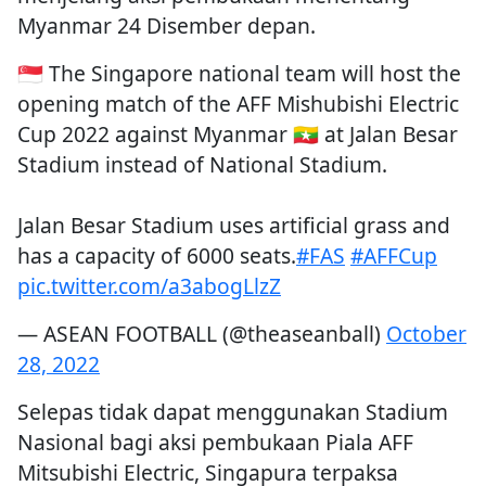
Myanmar 24 Disember depan.
🇸🇬 The Singapore national team will host the
opening match of the AFF Mishubishi Electric
Cup 2022 against Myanmar 🇲🇲 at Jalan Besar
Stadium instead of National Stadium.
Jalan Besar Stadium uses artificial grass and
has a capacity of 6000 seats.
#FAS
#AFFCup
pic.twitter.com/a3abogLlzZ
— ASEAN FOOTBALL (@theaseanball)
October
28, 2022
Selepas tidak dapat menggunakan Stadium
Nasional bagi aksi pembukaan Piala AFF
Mitsubishi Electric, Singapura terpaksa