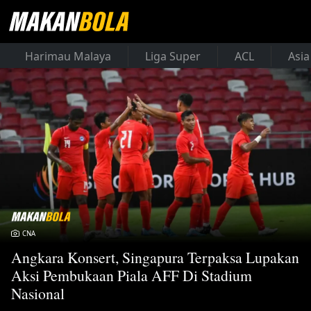
Harimau Malaya
Liga Super
ACL
Asia
CNA
Angkara Konsert, Singapura Terpaksa Lupakan
Aksi Pembukaan Piala AFF Di Stadium
Nasional