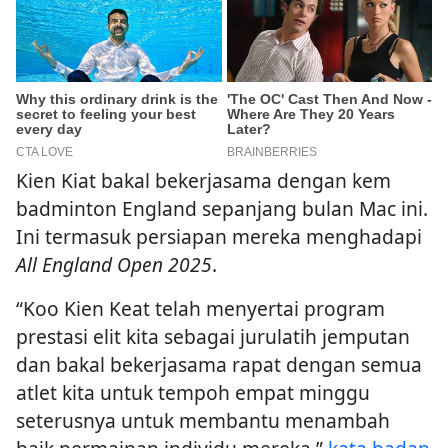
Kien Kiat bakal bekerjasama dengan kem
badminton England sepanjang bulan Mac ini.
Ini termasuk persiapan mereka menghadapi
All England Open 2025
.
“Koo Kien Keat telah menyertai program
prestasi elit kita sebagai jurulatih jemputan
dan bakal bekerjasama rapat dengan semua
atlet kita untuk tempoh empat minggu
seterusnya untuk membantu menambah