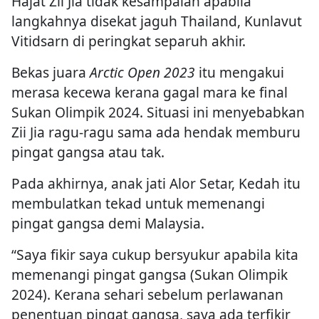
Hajat Zii Jia tidak kesampaian apabila
langkahnya disekat jaguh Thailand, Kunlavut
Vitidsarn di peringkat separuh akhir.
Bekas juara
Arctic Open 2023
itu mengakui
merasa kecewa kerana gagal mara ke final
Sukan Olimpik 2024. Situasi ini menyebabkan
Zii Jia ragu-ragu sama ada hendak memburu
pingat gangsa atau tak.
Pada akhirnya, anak jati Alor Setar, Kedah itu
membulatkan tekad untuk memenangi
pingat gangsa demi Malaysia.
“Saya fikir saya cukup bersyukur apabila kita
memenangi pingat gangsa (Sukan Olimpik
2024). Kerana sehari sebelum perlawanan
penentuan pingat gangsa, saya ada terfikir