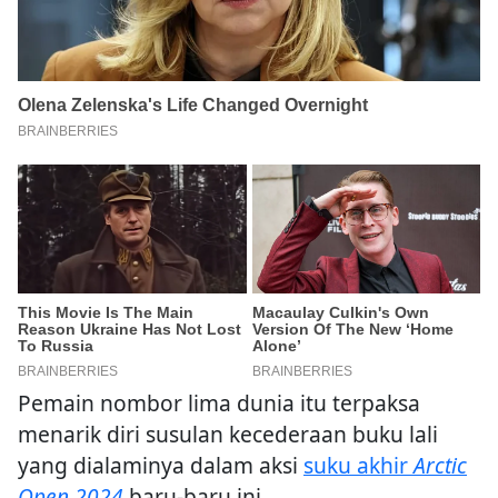
Pemain nombor lima dunia itu terpaksa
menarik diri susulan kecederaan buku lali
yang dialaminya dalam aksi
suku akhir
Arctic
Open 2024
baru-baru ini.