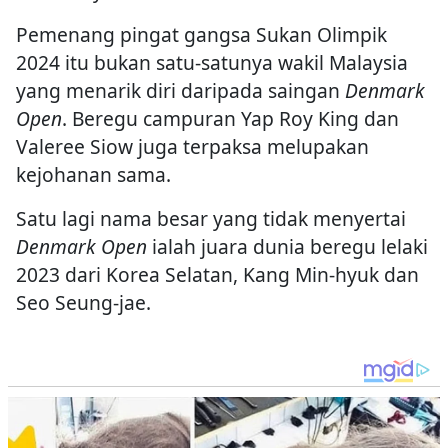
Pemenang pingat gangsa Sukan Olimpik
2024 itu bukan satu-satunya wakil Malaysia
yang menarik diri daripada saingan
Denmark
Open
. Beregu campuran Yap Roy King dan
Valeree Siow juga terpaksa melupakan
kejohanan sama.
Satu lagi nama besar yang tidak menyertai
Denmark Open
ialah juara dunia beregu lelaki
2023 dari Korea Selatan, Kang Min-hyuk dan
Seo Seung-jae.