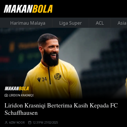
Harimau Malaya
Liga Super
ACL
Asia
LIRIDON KRASNIQI
Liridon Krasniqi Berterima Kasih Kepada FC
Schaffhausen
AZIM NOOR
12:31PM 27/02/2025