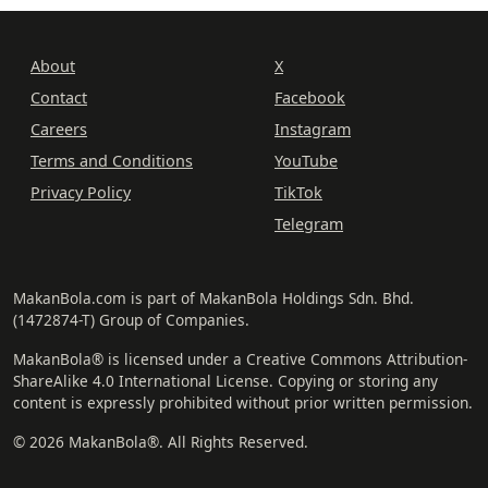
About
X
Contact
Facebook
Careers
Instagram
Terms and Conditions
YouTube
Privacy Policy
TikTok
Telegram
MakanBola.com is part of MakanBola Holdings Sdn. Bhd.
(1472874-T) Group of Companies.
MakanBola® is licensed under a Creative Commons Attribution-
ShareAlike 4.0 International License. Copying or storing any
content is expressly prohibited without prior written permission.
© 2026 MakanBola®. All Rights Reserved.