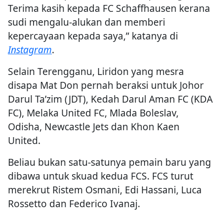
Terima kasih kepada FC Schaffhausen kerana
sudi mengalu-alukan dan memberi
kepercayaan kepada saya,” katanya di
Instagram
.
Selain Terengganu, Liridon yang mesra
disapa Mat Don pernah beraksi untuk Johor
Darul Ta’zim (JDT), Kedah Darul Aman FC (KDA
FC), Melaka United FC, Mlada Boleslav,
Odisha, Newcastle Jets dan Khon Kaen
United.
Beliau bukan satu-satunya pemain baru yang
dibawa untuk skuad kedua FCS. FCS turut
merekrut Ristem Osmani, Edi Hassani, Luca
Rossetto dan Federico Ivanaj.