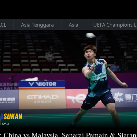
ACL
Asia Tenggara
Asia
UEFA Champions 
LAYSIA
: China vs Malaysia, Senarai Pemain & Siara