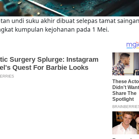
tan undi suku akhir dibuat selepas tamat sainga
ngkat kumpulan kejohanan pada 1 Mei.