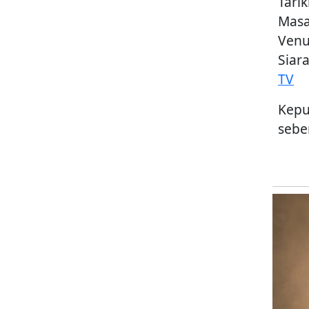
Tarik
Masa
Venu
Siar
TV
Kepu
sebe