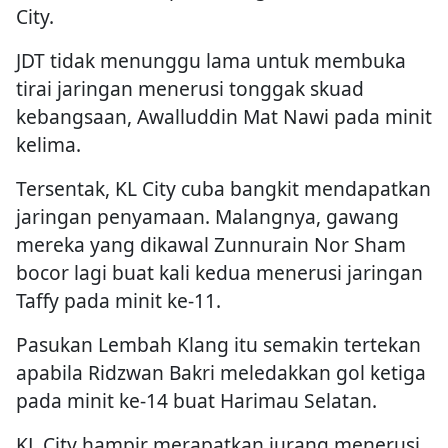
City.
JDT tidak menunggu lama untuk membuka
tirai jaringan menerusi tonggak skuad
kebangsaan, Awalluddin Mat Nawi pada minit
kelima.
Tersentak, KL City cuba bangkit mendapatkan
jaringan penyamaan. Malangnya, gawang
mereka yang dikawal Zunnurain Nor Sham
bocor lagi buat kali kedua menerusi jaringan
Taffy pada minit ke-11.
Pasukan Lembah Klang itu semakin tertekan
apabila Ridzwan Bakri meledakkan gol ketiga
pada minit ke-14 buat Harimau Selatan.
KL City hampir merapatkan jurang menerusi