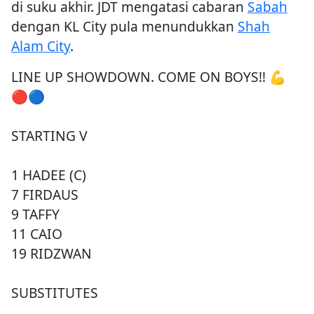
di suku akhir. JDT mengatasi cabaran
Sabah
dengan KL City pula menundukkan
Shah
Alam City
.
LINE UP SHOWDOWN. COME ON BOYS!! 💪
🔴🔵
STARTING V
1 HADEE (C)
7 FIRDAUS
9 TAFFY
11 CAIO
19 RIDZWAN
SUBSTITUTES