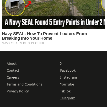
About
X
Contact
Facebook
Careers
Instagram
Terms and Conditions
YouTube
Privacy Policy
TikTok
Telegram