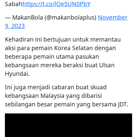
Sabah
https://t.co/lQe5UN0PbY
— MakanBola (@makanbolaplus)
November
9, 2023
Kehadiran ini bertujuan untuk memantau
aksi para pemain Korea Selatan dengan
beberapa pemain utama pasukan
kebangsaan mereka beraksi buat Ulsan
Hyundai.
Ini juga menjadi cabaran buat skuad
kebangsaan Malaysia yang dibarisi
sebilangan besar pemain yang bersama JDT.