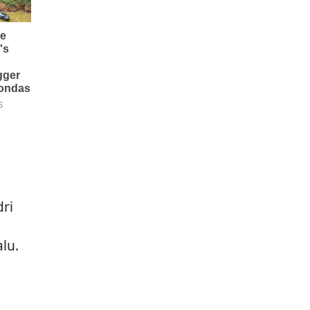
ri
lu.