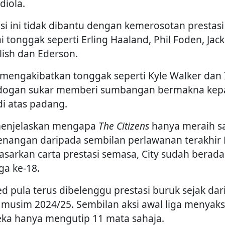
diola.
asi ini tidak dibantu dengan kemerosotan prestasi
i tonggak seperti Erling Haaland, Phil Foden, Jack
lish dan Ederson.
 mengakibatkan tonggak seperti Kyle Walker dan 
ogan sukar memberi sumbangan bermakna kep
di atas padang.
menjelaskan mengapa
The Citizens
hanya meraih s
nangan daripada sembilan perlawanan terakhir 
asarkan carta prestasi semasa, City sudah berada
ga ke-18.
ed pula terus dibelenggu prestasi buruk sejak dar
 musim 2024/25. Sembilan aksi awal liga menyaks
ka hanya mengutip 11 mata sahaja.