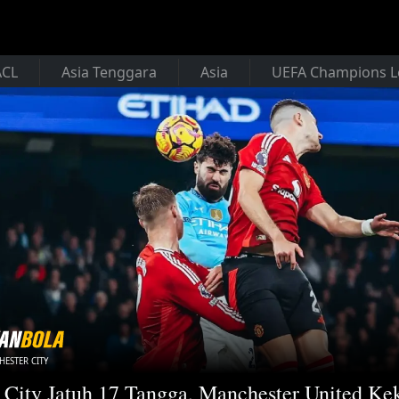
ACL
Asia Tenggara
Asia
UEFA Champions 
ESTER CITY
City Jatuh 17 Tangga, Manchester United Ke