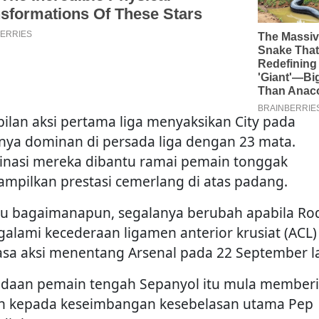
ilan aksi pertama liga menyaksikan City pada
nya dominan di persada liga dengan 23 mata.
nasi mereka dibantu ramai pemain tonggak
mpilkan prestasi cemerlang di atas padang.
u bagaimanapun, segalanya berubah apabila Rod
alami kecederaan ligamen anterior krusiat (ACL)
sa aksi menentang Arsenal pada 22 September la
adaan pemain tengah Sepanyol itu mula memberi
n kepada keseimbangan kesebelasan utama Pep