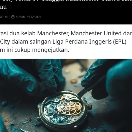
au
 NOOR
8:25AM 29/12/2024
tasi dua kelab Manchester, Manchester United da
City dalam saingan Liga Perdana Inggeris (EPL)
m ini cukup mengejutkan.