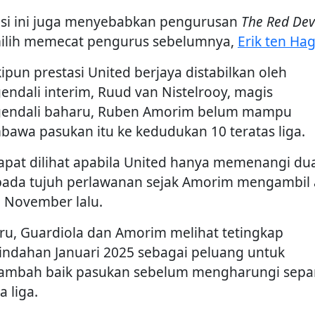
asi ini juga menyebabkan pengurusan
The Red Dev
lih memecat pengurus sebelumnya,
Erik ten Ha
ipun prestasi United berjaya distabilkan oleh
endali interim, Ruud van Nistelrooy, magis
endali baharu, Ruben Amorim belum mampu
awa pasukan itu ke kedudukan 10 teratas liga.
dapat dilihat apabila United hanya memenangi du
pada tujuh perlawanan sejak Amorim mengambil 
 November lalu.
eru, Guardiola dan Amorim melihat tetingkap
indahan Januari 2025 sebagai peluang untuk
mbah baik pasukan sebelum mengharungi sepa
 liga.