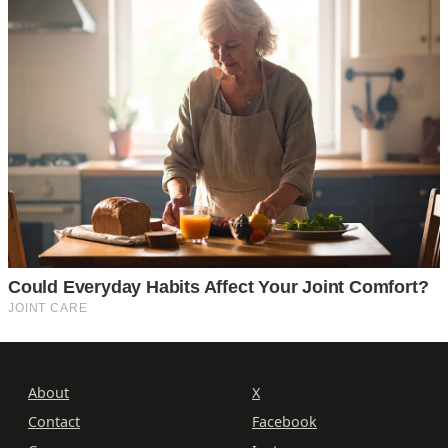
About
X
Contact
Facebook