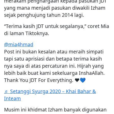
merakam penghargaan kepada pasukan JDT
yang mana menjadi pasukan diwakili Izham
sejak penghujung tahun 2014 lagi.
“Terima kasih JDT untuk segalanya,” coret Mia
di laman Tiktoknya.
@mia4hmad
Post ini bukan kesalan atau meraih simpati
tapi satu aprisiasi dan betapa terima kasih
nya saya di atas percaturan ini. Hijrah yang
lebih baik buat kami sekeluarga InshaAllah.
Thank You JDT For Everything. ❤️💙
♬ Setanggi Syurga 2020 – Khai Bahar &
Inteam
Musim ini khidmat Izham banyak digunakan