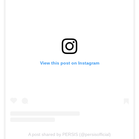
View this post on Instagram
A post shared by PERSIS (@persisofficial)