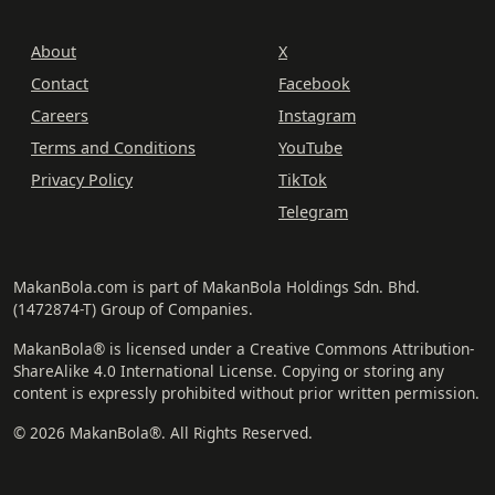
About
X
Contact
Facebook
Careers
Instagram
Terms and Conditions
YouTube
Privacy Policy
TikTok
Telegram
MakanBola.com is part of MakanBola Holdings Sdn. Bhd.
(1472874-T) Group of Companies.
MakanBola® is licensed under a Creative Commons Attribution-
ShareAlike 4.0 International License. Copying or storing any
content is expressly prohibited without prior written permission.
© 2026 MakanBola®. All Rights Reserved.