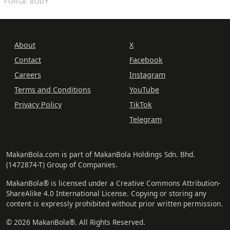
About
X
Contact
Facebook
Careers
Instagram
Terms and Conditions
YouTube
Privacy Policy
TikTok
Telegram
MakanBola.com is part of MakanBola Holdings Sdn. Bhd.
(1472874-T) Group of Companies.
MakanBola® is licensed under a Creative Commons Attribution-
ShareAlike 4.0 International License. Copying or storing any
content is expressly prohibited without prior written permission.
© 2026 MakanBola®. All Rights Reserved.