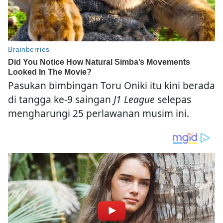
Pasukan bimbingan Toru Oniki itu kini berada
di tangga ke-9 saingan
J1 League
selepas
mengharungi 25 perlawanan musim ini.