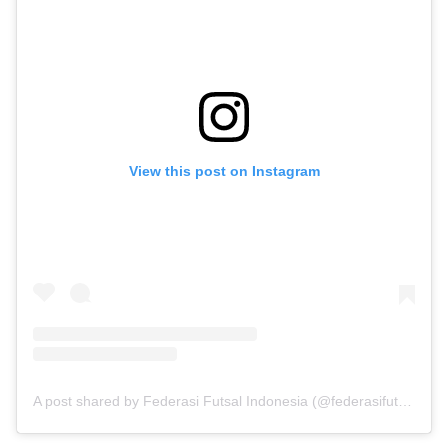
View this post on Instagram
A post shared by Federasi Futsal Indonesia (@federasifutsal_id)