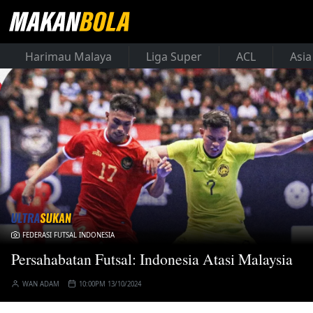
Harimau Malaya
Liga Super
ACL
Asia
FEDERASI FUTSAL INDONESIA
Persahabatan Futsal: Indonesia Atasi Malaysia
WAN ADAM
10:00PM 13/10/2024