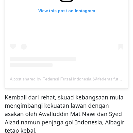
View this post on Instagram
A post shared by Federasi Futsal Indonesia (@federasifutsal_id)
Kembali dari rehat, skuad kebangsaan mula
mengimbangi kekuatan lawan dengan
asakan oleh Awalluddin Mat Nawi dan Syed
Aizad namun penjaga gol Indonesia, Albagir
tetap kebal.