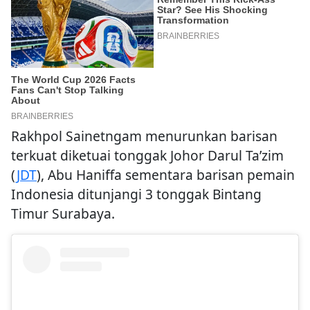
Rakhpol Sainetngam menurunkan barisan
terkuat diketuai tonggak Johor Darul Ta’zim
(
JDT
), Abu Haniffa sementara barisan pemain
Indonesia ditunjangi 3 tonggak Bintang
Timur Surabaya.