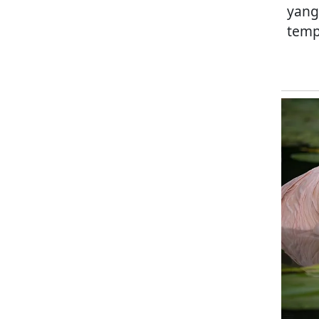
yang
temp