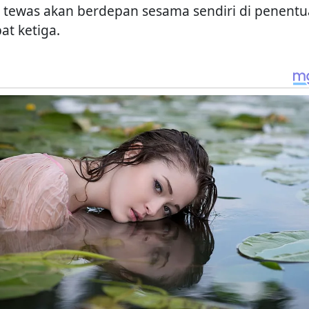
 tewas akan berdepan sesama sendiri di penent
at ketiga.