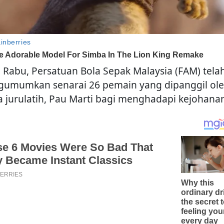
 Rabu, Persatuan Bola Sepak Malaysia (FAM) tela
umumkan senarai 26 pemain yang dipanggil ol
a jurulatih, Pau Marti bagi menghadapi kejohanan 