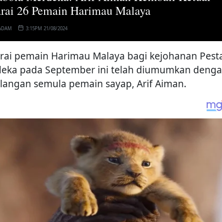
rai 26 Pemain Harimau Malaya
ADAM
3:15PM 21/08/2024
rai pemain Harimau Malaya bagi kejohanan Pest
eka pada September ini telah diumumkan deng
langan semula pemain sayap, Arif Aiman.